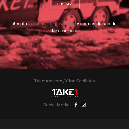
BUSCAR
Acepto la
política de privacidad
y normas de uso de
takeuno.com
Takeuno.com / Cine Facilities
Social Media