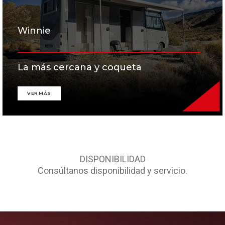
Winnie
La más cercana y coqueta
VER MÁS
DISPONIBILIDAD
Consúltanos disponibilidad y servicio.