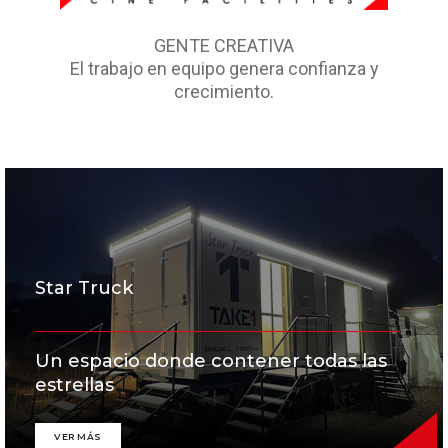
GENTE CREATIVA
El trabajo en equipo genera confianza y
crecimiento.
Star Truck
Un espacio donde contener todas las
estrellas
VER MÁS