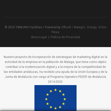
© 2023 TAKEUNO Facilities / Powered by
Offisoft / Malegro -
Design. Víctor
Pérez
Aviso Legal
|
Política de Privacidad
Nuestro proyecto de Incorporación de estrategias de marketing digital en la
actividad de la empresa en la población de Malaga, que tiene como objeto
contribuir a la modernización digital y a la mejora de la competitividad de
las entidades andaluzas, ha recibido una ayuda de la Unión Europea y de la
Junta de Andalucía con cargo al Programa Operativo FEDER de Andalucía
2014-2020.