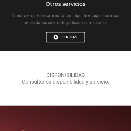
Otros servicios
Nuestra empresa suministra todo tipo de equipos para sus
necesidades cinematográficas y comerciales.
LEER MÁS
DISPONIBILIDAD
Consúltanos disponibilidad y servicio.