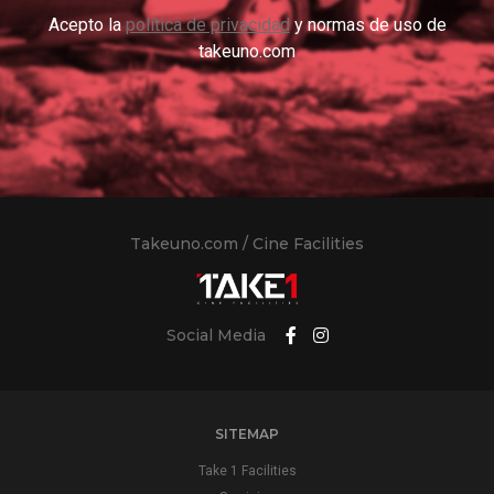
Acepto la
política de privacidad
y normas de uso de
takeuno.com
Takeuno.com / Cine Facilities
Social Media
SITEMAP
Take 1 Facilities