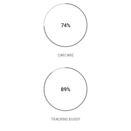
75%
CARCARE
90%
TRACKING BUGGY